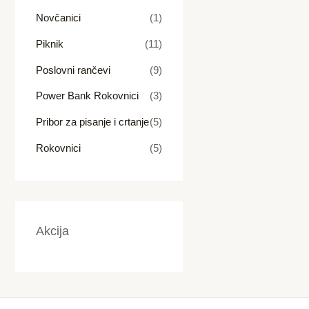
Novčanici
(1)
Piknik
(11)
Poslovni rančevi
(9)
Power Bank Rokovnici
(3)
Pribor za pisanje i crtanje
(5)
Rokovnici
(5)
Akcija