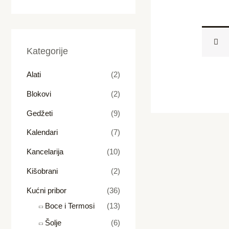
Kategorije
Alati
(2)
Blokovi
(2)
Gedžeti
(9)
Kalendari
(7)
Kancelarija
(10)
Kišobrani
(2)
Kućni pribor
(36)
Boce i Termosi
(13)
Šolje
(6)