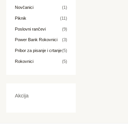
Novčanici
(1)
Piknik
(11)
Poslovni rančevi
(9)
Power Bank Rokovnici
(3)
Pribor za pisanje i crtanje
(5)
Rokovnici
(5)
Akcija