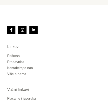
Linkovi
Početna
Prodavnica
Kontaktirajte nas
Više o nama
Važni linkovi
Plaćanje i isporuka